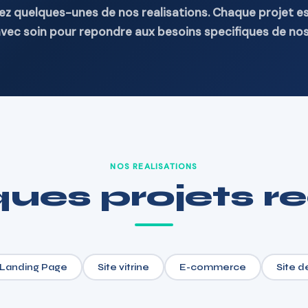
z quelques-unes de nos realisations. Chaque projet es
vec soin pour repondre aux besoins specifiques de nos 
NOS REALISATIONS
ues projets re
Landing Page
Site vitrine
E-commerce
Site d