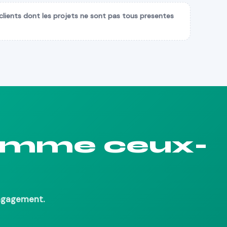
lients dont les projets ne sont pas tous presentes
comme ceux-
engagement.