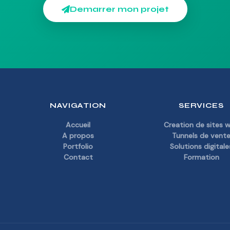
Demarrer mon projet
NAVIGATION
SERVICES
Accueil
Creation de sites 
A propos
Tunnels de vent
Portfolio
Solutions digitale
Contact
Formation