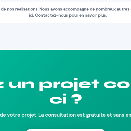
 de nos realisations. Nous avons accompagne de nombreux autres c
ici. Contactez-nous pour en savoir plus.
z un projet 
ci ?
de votre projet. La consultation est gratuite et sans 