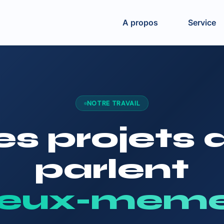
A propos
Service
NOTRE TRAVAIL
s projets 
parlent
'eux-meme